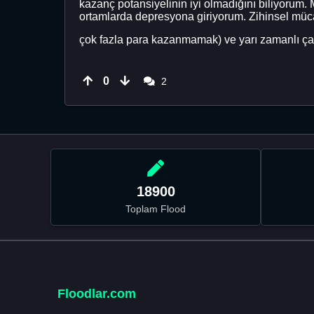
kazanç potansiyelinin iyi olmadığını biliyoru
ortamlarda depresyona giriyorum. Zihinsel mü
çok fazla para kazanmamak) ve yarı zamanlı çalı
0
2
18900
Toplam Flood
Floodlar.com