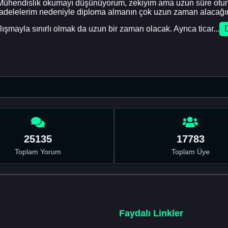
m. Mühendislik okumayı düşünüyorum, zekiyim ama uzun süre otu
cadelelerim nedeniyle diploma almanın çok uzun zaman alacağ
şmayla sınırlı olmak da uzun bir zaman olacak. Ayrıca ticar...
25135
17783
Toplam Yorum
Toplam Üye
Faydalı Linkler