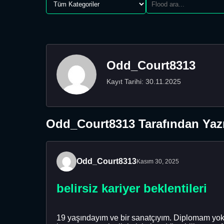
Odd_Court8313
Kayıt Tarihi: 30.11.2025
Odd_Court8313 Tarafından Yazı
Odd_Court8313
Kasım 30, 2025
belirsiz kariyer beklentileri
19 yaşındayım ve bir sanatçıyım. Diplomam yok 