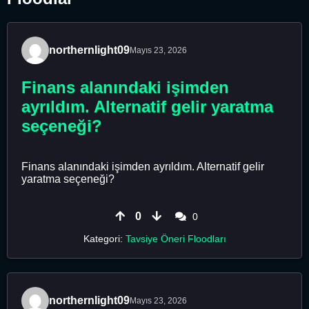
northernlight09
Mayıs 23, 2026
Finans alanındaki işimden
ayrıldım. Alternatif gelir yaratma
seçeneği?
Finans alanındaki işimden ayrıldım. Alternatif gelir
yaratma seçeneği?
0
0
Kategori:
Tavsiye Öneri Floodları
northernlight09
Mayıs 23, 2026