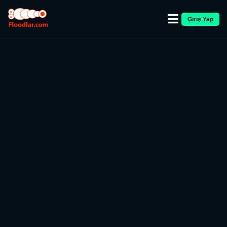
Giriş Yap