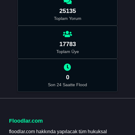
25135
Toplam Yorum
17783
Toplam Üye
0
Son 24 Saatte Flood
Floodlar.com
floodlar.com hakkında yapılacak tüm hukuksal