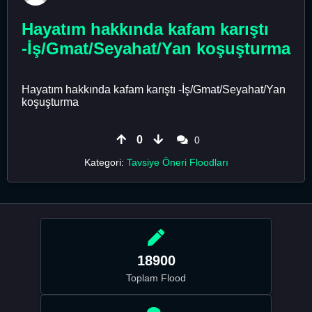
Hayatım hakkında kafam karıştı
-İş/Gmat/Seyahat/Yan koşuşturma
Hayatım hakkında kafam karıştı -İş/Gmat/Seyahat/Yan
koşuşturma
0
0
Kategori:
Tavsiye Öneri Floodları
18900
Toplam Flood