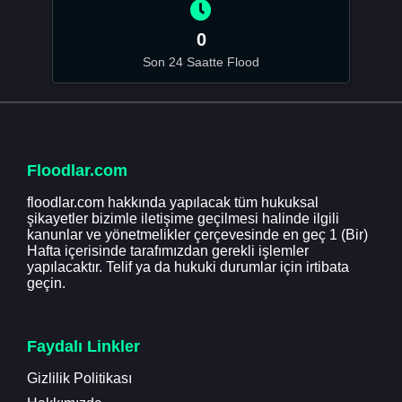
0
Son 24 Saatte Flood
Floodlar.com
floodlar.com hakkında yapılacak tüm hukuksal
şikayetler bizimle iletişime geçilmesi halinde ilgili
kanunlar ve yönetmelikler çerçevesinde en geç 1 (Bir)
Hafta içerisinde tarafımızdan gerekli işlemler
yapılacaktır. Telif ya da hukuki durumlar için irtibata
geçin.
Faydalı Linkler
Gizlilik Politikası