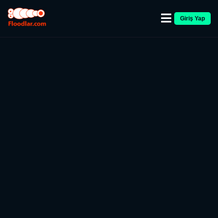
Giriş Yap