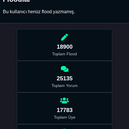
Bu kullanıcı henüz flood yazmamış.
18900
Toplam Flood
25135
Toplam Yorum
17783
Toplam Üye