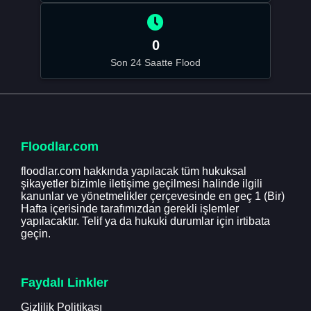
0
Son 24 Saatte Flood
Floodlar.com
floodlar.com hakkında yapılacak tüm hukuksal
şikayetler bizimle iletişime geçilmesi halinde ilgili
kanunlar ve yönetmelikler çerçevesinde en geç 1 (Bir)
Hafta içerisinde tarafımızdan gerekli işlemler
yapılacaktır. Telif ya da hukuki durumlar için irtibata
geçin.
Faydalı Linkler
Gizlilik Politikası