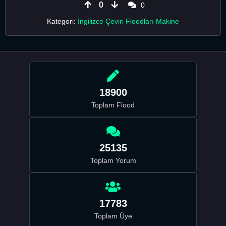
0
0
Kategori:
İngilizce Çeviri Floodları Makine
18900
Toplam Flood
25135
Toplam Yorum
17783
Toplam Üye