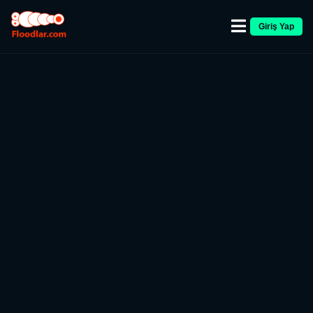
Giriş Yap