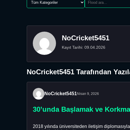
NoCricket5451
Kayıt Tarihi: 09.04.2026
NoCricket5451 Tarafından Yazıl
NoCricket5451
Nisan 9, 2026
30’unda Başlamak ve Korkm
2018 yılında üniversiteden iletişim diplomasıyla 