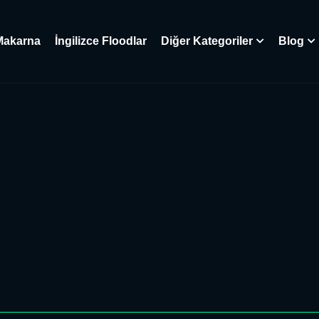
Makarna
İngilizce Floodlar
Diğer Kategoriler
Blog