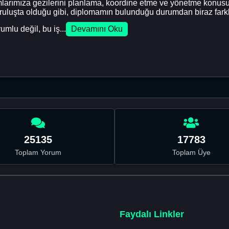
mlarımıza gezilerini planlama, koordine etme ve yönetme konusu
ruluşta olduğu gibi, diplomamın bulunduğu durumdan biraz farkl
umlu değil, bu iş...
Devamını Oku
25135
17783
Toplam Yorum
Toplam Üye
Faydalı Linkler