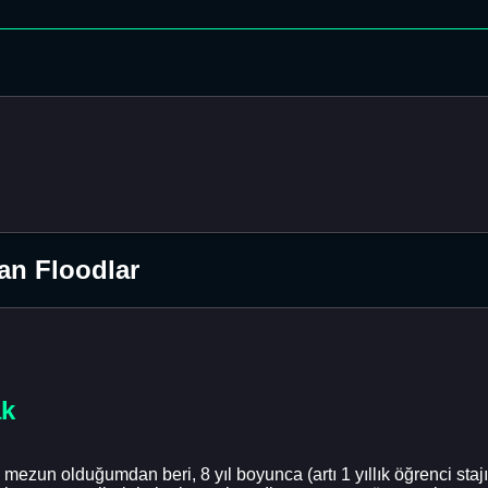
an Floodlar
ak
mezun olduğumdan beri, 8 yıl boyunca (artı 1 yıllık öğrenci stajı)