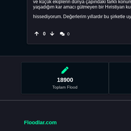
ve küçük ekiplerin dünya çapındaki farklı konu
yaşadığım kar amacı gütmeyen bir Hıristiyan ku
hissediyorum. Değerlerim yıllardır bu şirketle uy
0
0
18900
Toplam Flood
Floodlar.com