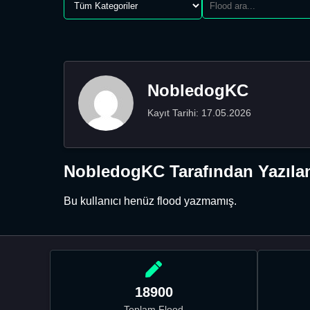
NobledogKC
Kayıt Tarihi: 17.05.2026
NobledogKC Tarafından Yazılan
Bu kullanıcı henüz flood yazmamış.
18900
Toplam Flood