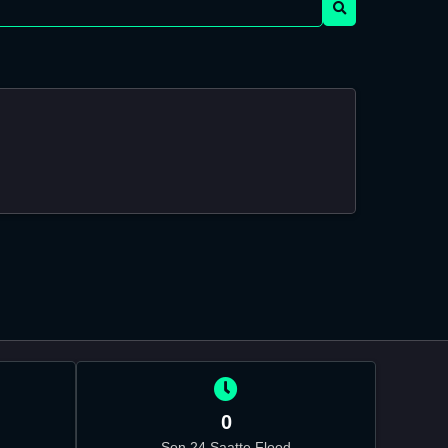
0
Son 24 Saatte Flood