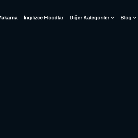
Makarna
İngilizce Floodlar
Diğer Kategoriler
Blog