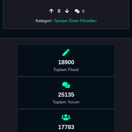
0
0
Kategori:
Tavsiye Öneri Floodları
18900
Toplam Flood
25135
Toplam Yorum
17783