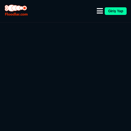
Giriş Yap