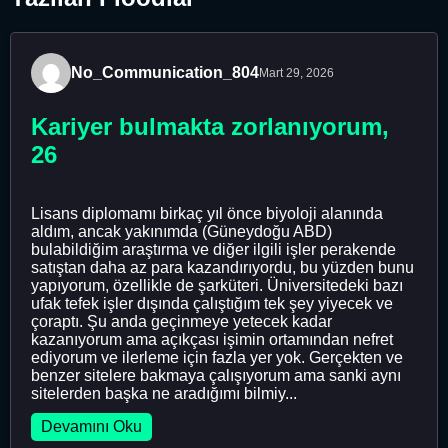
No_Communication_804
Mart 29, 2026
Kariyer bulmakta zorlanıyorum,
26
Lisans diplomamı birkaç yıl önce biyoloji alanında
aldım, ancak yakınımda (Güneydoğu ABD)
bulabildiğim araştırma ve diğer ilgili işler perakende
satıştan daha az para kazandırıyordu, bu yüzden bunu
yapıyorum, özellikle de şarküteri. Üniversitedeki bazı
ufak tefek işler dışında çalıştığım tek şey yiyecek ve
çoraptı. Şu anda geçinmeye yetecek kadar
kazanıyorum ama açıkçası işimin ortamından nefret
ediyorum ve ilerleme için fazla yer yok. Gerçekten ve
benzer sitelere bakmaya çalışıyorum ama sanki aynı
sitelerden başka ne aradığımı bilmiy...
Devamını Oku