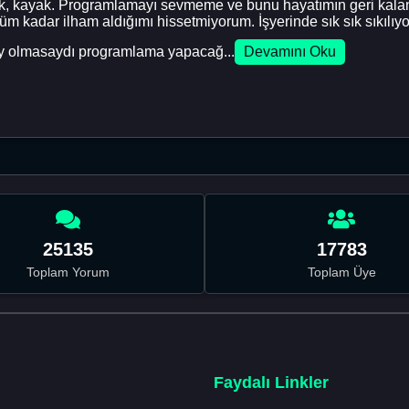
lık, kayak. Programlamayı sevmeme ve bunu hayatımın geri kalan
kadar ilham aldığımı hissetmiyorum. İşyerinde sık sık sıkılıyo
şey olmasaydı programlama yapacağ...
Devamını Oku
25135
17783
Toplam Yorum
Toplam Üye
Faydalı Linkler