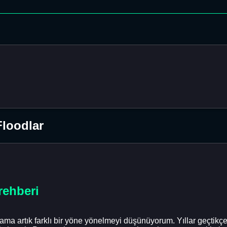
Floodlar
 rehberi
im ama artık farklı bir yöne yönelmeyi düşünüyorum. Yıllar geçtikç