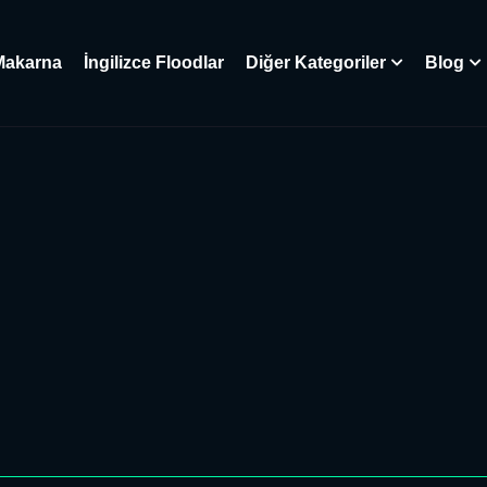
Makarna
İngilizce Floodlar
Diğer Kategoriler
Blog