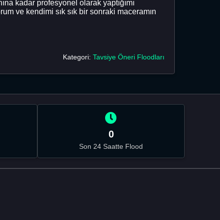
ına kadar profesyonel olarak yaptığımı
rum ve kendimi sık sık bir sonraki maceramın
Kategori:
Tavsiye Öneri Floodları
0
Son 24 Saatte Flood