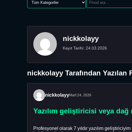
nickkolayy
Kayıt Tarihi: 24.03.2026
nickkolayy Tarafından Yazılan 
nickkolayy
Mart 24, 2026
Yazılım geliştiricisi veya dağ
Profesyonel olarak 7 yıldır yazılım geliştiriciy