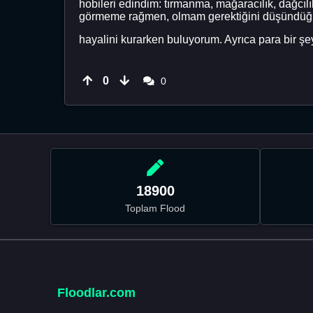
hobileri edindim: tırmanma, mağaracılık, dağcı
görmeme rağmen, olmam gerektiğini düşündüğüm 
hayalini kurarken buluyorum. Ayrıca para bir 
0
0
18900
Toplam Flood
Floodlar.com