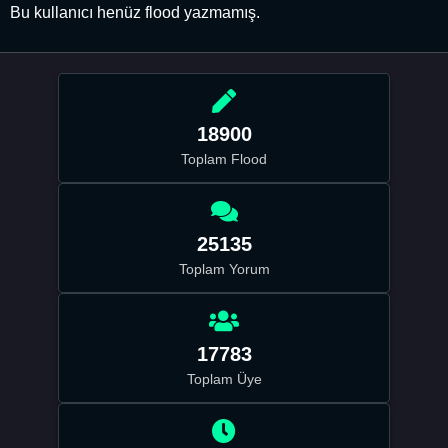
Bu kullanıcı henüz flood yazmamış.
18900
Toplam Flood
25135
Toplam Yorum
17783
Toplam Üye