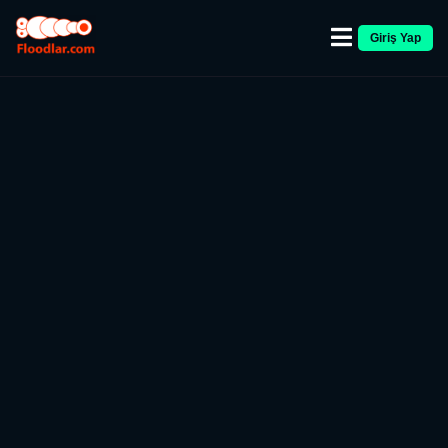
Giriş Yap