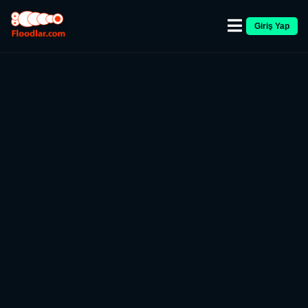
Giriş Yap