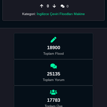
0
0
Kategori:
İngilizce Çeviri Floodları Makine
18900
Toplam Flood
25135
Toplam Yorum
17783
Toplam Üye