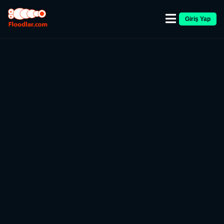
Giriş Yap