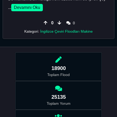
...
Devamını Oku
0
0
Kategori:
İngilizce Çeviri Floodları Makine
18900
Toplam Flood
25135
Toplam Yorum