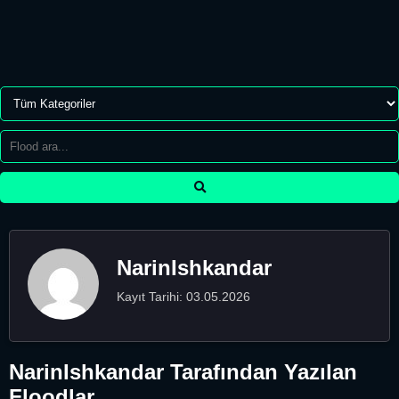
NarinIshkandar
Kayıt Tarihi: 03.05.2026
NarinIshkandar Tarafından Yazılan
Floodlar