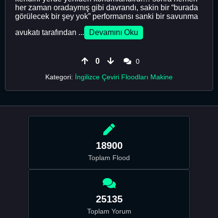
her zaman oradaymış gibi davrandı, sakin bir “burada
görülecek bir şey yok” performansı sanki bir savunma
avukatı tarafından ...
Devamını Oku
0
0
Kategori:
İngilizce Çeviri Floodları Makine
18900
Toplam Flood
25135
Toplam Yorum