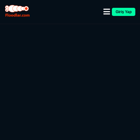
Giriş Yap