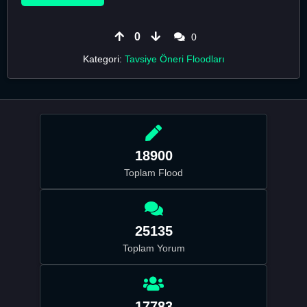
0
0
Kategori:
Tavsiye Öneri Floodları
18900
Toplam Flood
25135
Toplam Yorum
17783