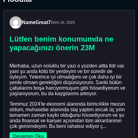
NameGreat7
Ekim 16, 2025
Lütfen benim konumumda ne
yapacağınızı önerin 23M
Merhaba, uzun soluklu bir yazı o yüzden altta tldr var.
yani şu anda kötü bir yerdeyim ve bir süredir de
öyleyim. Yeterince iyi olmadığımı ve çok daha iyi bir
yerde olmam gerektiğini düşünüyorum. Sanki bütün
çabalarımı boşa harcıyormuşum gibi hissediyorum ve
yaşlanıyorum, bu da kaygılarımı artırıyor.
Temmuz 2024'te ekonomi alanında birincilikle mezun
oldum, muhasebe alanında staj yaptım ancak üç yılın
tamamen zaman kaybı olduğunu hissediyorum ve şu
anda finansal ve kariyer açısından tüm akranlarımın
çok gerisindeyim. Bu beni rahatsız ediyor ç...
Devamını Oku