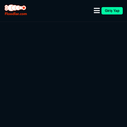
Giriş Yap