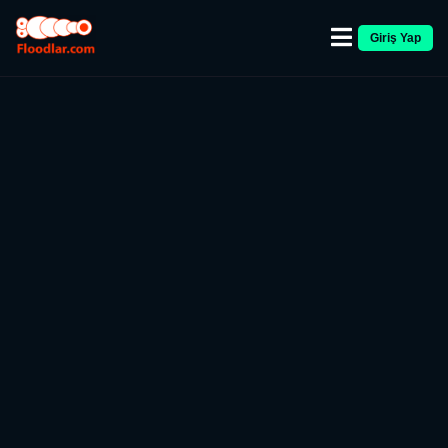
Giriş Yap