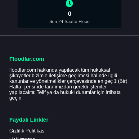
0
Son 24 Saatte Flood
Floodlar.com
floodlar.com hakkında yapılacak tüm hukuksal
şikayetler bizimle iletişime geçilmesi halinde ilgili
kanunlar ve yönetmelikler çerçevesinde en geç 1 (Bir)
Hafta içerisinde tarafımızdan gerekli işlemler
yapılacaktır. Telif ya da hukuki durumlar için irtibata
geçin.
Faydalı Linkler
Gizlilik Politikası