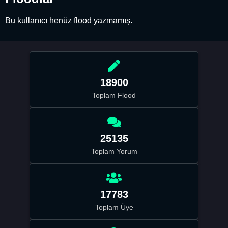
Bu kullanıcı henüz flood yazmamış.
18900
Toplam Flood
25135
Toplam Yorum
17783
Toplam Üye