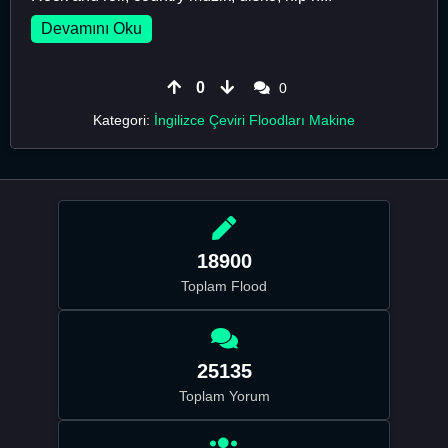
Devamını Oku
0
0
Kategori:
İngilizce Çeviri Floodları Makine
18900
Toplam Flood
25135
Toplam Yorum