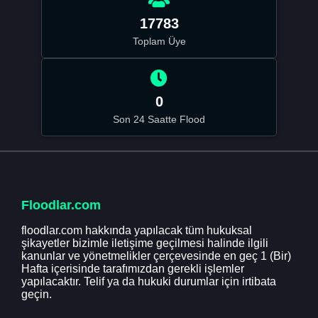
17783
Toplam Üye
0
Son 24 Saatte Flood
Floodlar.com
floodlar.com hakkında yapılacak tüm hukuksal
şikayetler bizimle iletişime geçilmesi halinde ilgili
kanunlar ve yönetmelikler çerçevesinde en geç 1 (Bir)
Hafta içerisinde tarafımızdan gerekli işlemler
yapılacaktır. Telif ya da hukuki durumlar için irtibata
geçin.