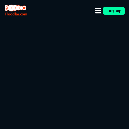
Giriş Yap