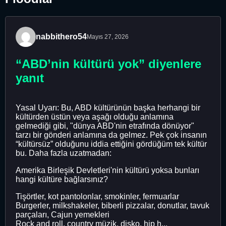
nabbithero54
Mayıs 27, 2026
“ABD’nin kültürü yok” diyenlere
yanıt
Yasal Uyarı: Bu, ABD kültürünün başka herhangi bir
kültürden üstün veya aşağı olduğu anlamına
gelmediği gibi, "dünya ABD'nin etrafında dönüyor"
tarzı bir gönderi anlamına da gelmez. Pek çok insanın
“kültürsüz” olduğunu iddia ettiğini gördüğüm tek kültür
bu. Daha fazla uzatmadan:
Amerika Birleşik Devletleri'nin kültürü yoksa bunları
hangi kültüre bağlarsınız?
Tişörtler, kot pantolonlar, smokinler, fermuarlar
Burgerler, milkshakeler, biberli pizzalar, donutlar, tavuk
parçaları, Cajun yemekleri
Rock and roll, country müzik, disko, hip h...