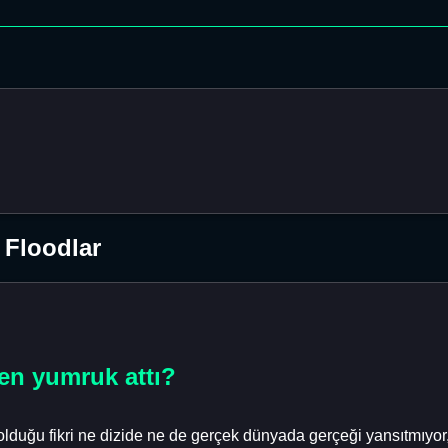
 Floodlar
den yumruk attı?
i olduğu fikri ne dizide ne de gerçek dünyada gerçeği yansıtmıy