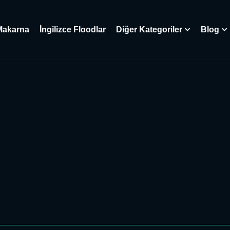
Makarna
İngilizce Floodlar
Diğer Kategoriler
Blog