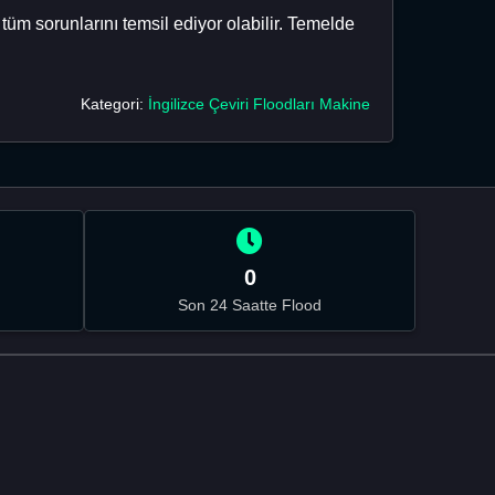
i tüm sorunlarını temsil ediyor olabilir. Temelde
Kategori:
İngilizce Çeviri Floodları Makine
0
Son 24 Saatte Flood