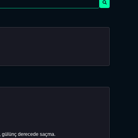
or, gülünç derecede saçma.