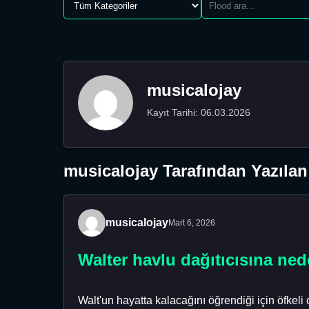
musicalojay
Kayıt Tarihi: 06.03.2026
musicalojay Tarafından Yazılan
musicalojay
Mart 6, 2026
Walter havlu dağıtıcısına ne
Walt'un hayatta kalacağını öğrendiği için öfkel