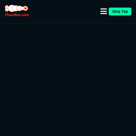
Giriş Yap