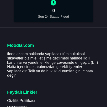
0
Son 24 Saatte Flood
Floodlar.com
floodlar.com hakkında yapılacak tüm hukuksal
şikayetler bizimle iletişime geçilmesi halinde ilgili
kanunlar ve yönetmelikler çerçevesinde en geç 1 (Bir)
Hafta içerisinde tarafımızdan gerekli işlemler
yapılacaktır. Telif ya da hukuki durumlar için irtibata
geçin.
Faydalı Linkler
Gizlilik Politikası