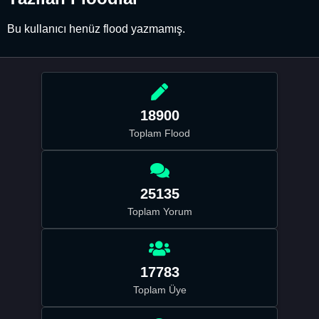
Bu kullanıcı henüz flood yazmamış.
18900
Toplam Flood
25135
Toplam Yorum
17783
Toplam Üye