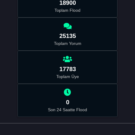
18900
Toplam Flood
25135
Toplam Yorum
17783
Toplam Üye
0
Son 24 Saatte Flood