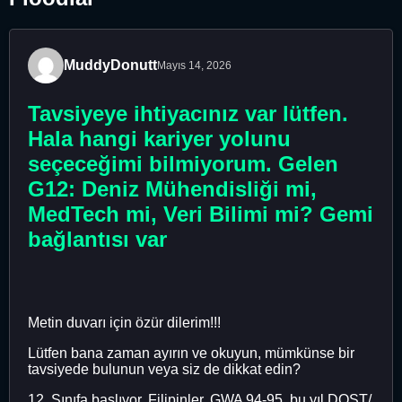
MuddyDonutt
Mayıs 14, 2026
Tavsiyeye ihtiyacınız var lütfen.
Hala hangi kariyer yolunu
seçeceğimi bilmiyorum. Gelen
G12: Deniz Mühendisliği mi,
MedTech mi, Veri Bilimi mi? Gemi
bağlantısı var
Metin duvarı için özür dilerim!!!
Lütfen bana zaman ayırın ve okuyun, mümkünse bir
tavsiyede bulunun veya siz de dikkat edin?
12. Sınıfa başlıyor, Filipinler. GWA 94-95, bu yıl DOST/