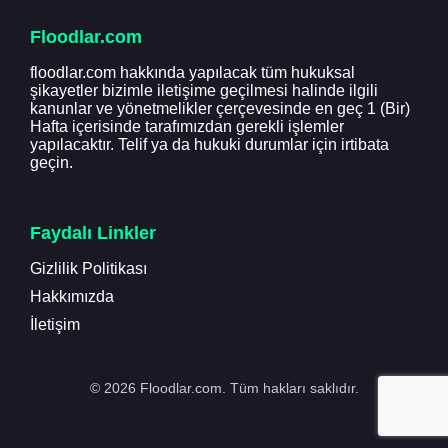
Floodlar.com
floodlar.com hakkında yapılacak tüm hukuksal
şikayetler bizimle iletişime geçilmesi halinde ilgili
kanunlar ve yönetmelikler çerçevesinde en geç 1 (Bir)
Hafta içerisinde tarafımızdan gerekli işlemler
yapılacaktır. Telif ya da hukuki durumlar için irtibata
geçin.
Faydalı Linkler
Gizlilik Politikası
Hakkımızda
İletişim
© 2026 Floodlar.com. Tüm hakları saklıdır.