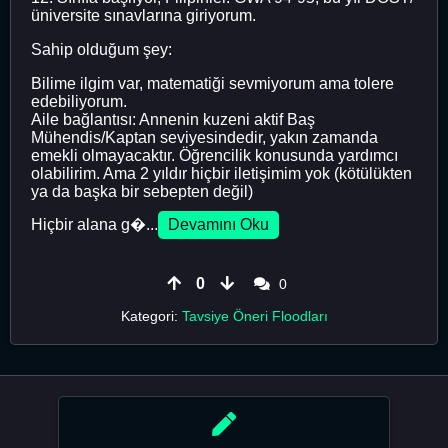
üniversite sınavlarına giriyorum.
Sahip olduğum şey:
Bilime ilgim var, matematiği sevmiyorum ama tolere
edebiliyorum.
Aile bağlantısı: Annenin kuzeni aktif Baş
Mühendis/Kaptan seviyesindedir, yakın zamanda
emekli olmayacaktır. Öğrencilik konusunda yardımcı
olabilirim. Ama 2 yıldır hiçbir iletişimim yok (kötülükten
ya da başka bir sebepten değil)
Hiçbir alana g�...
Devamını Oku
0
0
Kategori:
Tavsiye Öneri Floodları