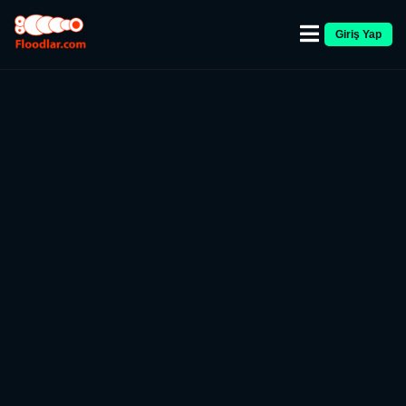
Giriş Yap