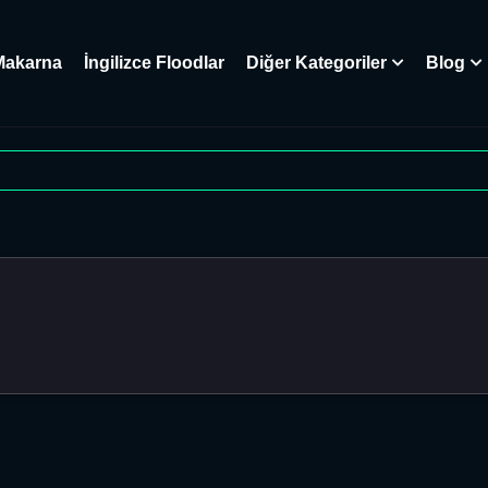
Makarna
İngilizce Floodlar
Diğer Kategoriler
Blog