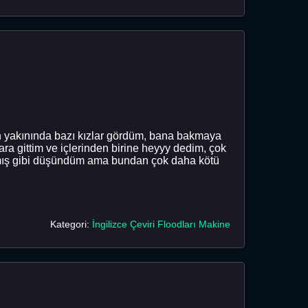
in yakınında bazı kızlar gördüm, bana bakmaya
ara gittim ve içlerinden birine heyyy dedim, çok
armış gibi düşündüm ama bundan çok daha kötü
Kategori:
İngilizce Çeviri Floodları Makine