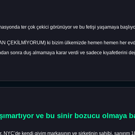
imasyonda ter çok çekici görünüyor ve bu fetişi yaşamaya başlı
N ÇEKİLMİYORUM) ki bizim ülkemizde hemen hemen her evde bi
ndan sonra duş almamaya karar verdi ve sadece kıyafetlerini deği
şımartıyor ve bu sinir bozucu olmaya ba
r, NYC'de kendi giyim markasının ve şirketinin sahibi, sanırım