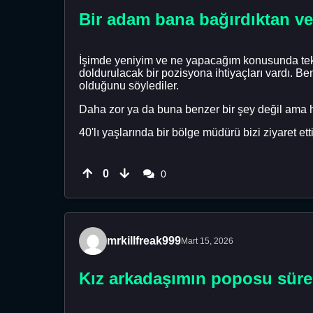
Bir adam bana bağırdıktan ve
İşimde yeniyim ve ne yapacağım konusunda tekni
doldurulacak bir pozisyona ihtiyaçları vardı. B
olduğunu söylediler.
Daha zor ya da buna benzer bir şey değil ama h
40'lı yaşlarında bir bölge müdürü bizi ziyaret etti
0
0
mrkillfreak999
Mart 15, 2026
Kız arkadaşımın poposu sürek