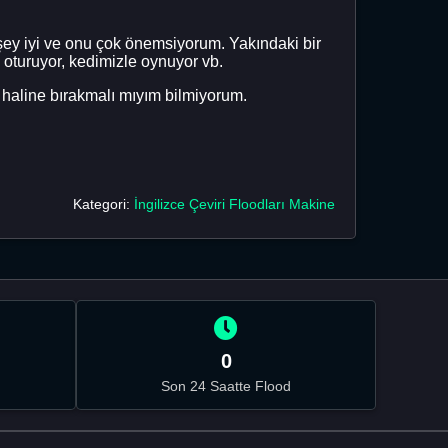
r şey iyi ve onu çok önemsiyorum. Yakındaki bir
e oturuyor, kedimizle oynuyor vb.
i haline bırakmalı mıyım bilmiyorum.
Kategori:
İngilizce Çeviri Floodları Makine
0
Son 24 Saatte Flood