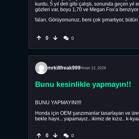
kurdu. 5 yıl deli gibi çalıştı, sonunda geçen yıl 
gözleri var, boyu 1,70 ve Megan Fox'a benziyor 
falan. Görüyorsunuz, beni çok şımartıyor, bütün 
0
0
mrkillfreak999
Nisan 12, 2026
Bunu kesinlikle yapmayın!!
BUNU YAPMAYIN!!!!
Honda için OEM şanzımanlar tasarlayan ve üret
bekle hayır... yapamayız.. ikimiz de kızız.. k-
0
0