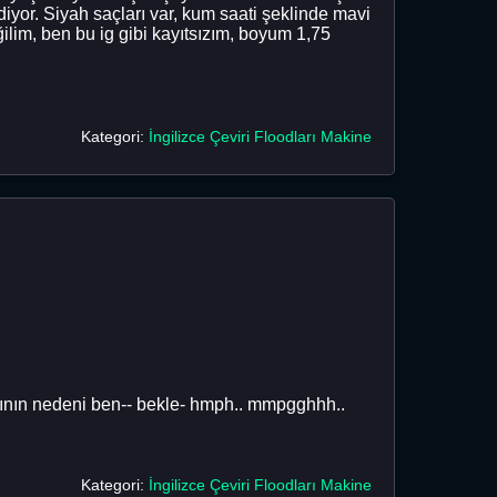
 ediyor. Siyah saçları var, kum saati şeklinde mavi
ilim, ben bu ig gibi kayıtsızım, boyum 1,75
Kategori:
İngilizce Çeviri Floodları Makine
rının nedeni ben-- bekle- hmph.. mmpgghhh..
Kategori:
İngilizce Çeviri Floodları Makine