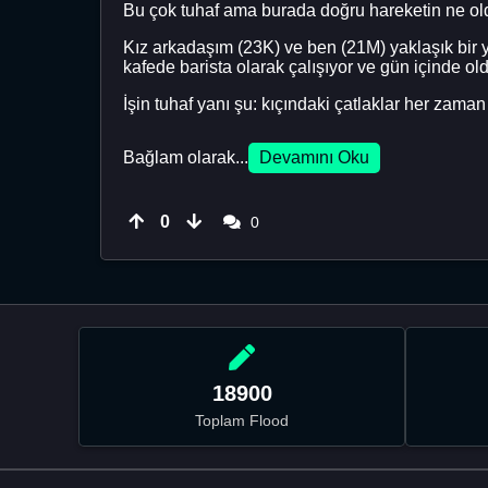
Bu çok tuhaf ama burada doğru hareketin ne o
Kız arkadaşım (23K) ve ben (21M) yaklaşık bir yı
kafede barista olarak çalışıyor ve gün içinde ol
İşin tuhaf yanı şu: kıçındaki çatlaklar her zam
Bağlam olarak...
Devamını Oku
0
0
18900
Toplam Flood