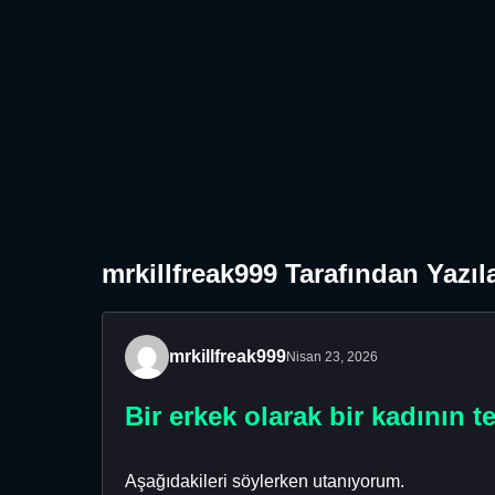
mrkillfreak999 Tarafından Yazıl
mrkillfreak999
Nisan 23, 2026
Bir erkek olarak bir kadının te
Aşağıdakileri söylerken utanıyorum.