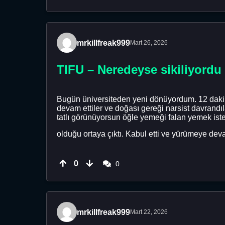
mrkillfreak999
Mart 26, 2026
TIFU – Neredeyse sikiliyordu
Bugün üniversiteden yeni dönüyordum. 12 dakik
devam ettiler ve doğası gereği narsist davrandıl
tatlı görünüyorsun öğle yemeği falan yemek ist
olduğu ortaya çıktı. Kabul etti ve yürümeye deva
0
0
mrkillfreak999
Mart 22, 2026