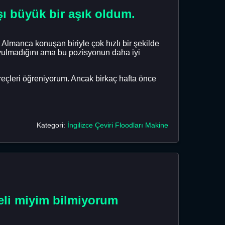
ı büyük bir aşık oldum.
Almanca konuşan biriyle çok hızlı bir şekilde
duyulmadığını ama bu pozisyonun daha iyi
reçleri öğreniyorum. Ancak birkaç hafta önce
Kategori:
İngilizce Çeviri Floodları Makine
meli miyim bilmiyorum