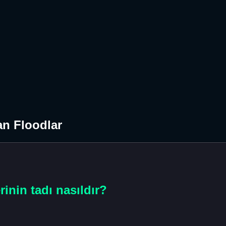
an Floodlar
rinin tadı nasıldır?