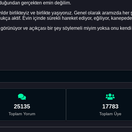
lduğundan gerçekten emin değilim.
ldır birlikteyiz ve birlikte yaşıyoruz. Genel olarak aramızda he
dukça aktif. Evin içinde sürekli hareket ediyor, eğiliyor, kaneped
an görünüyor ve açıkçası bir şey söylemeli miyim yoksa onu kend
25135
17783
Toplam Yorum
Toplam Üye