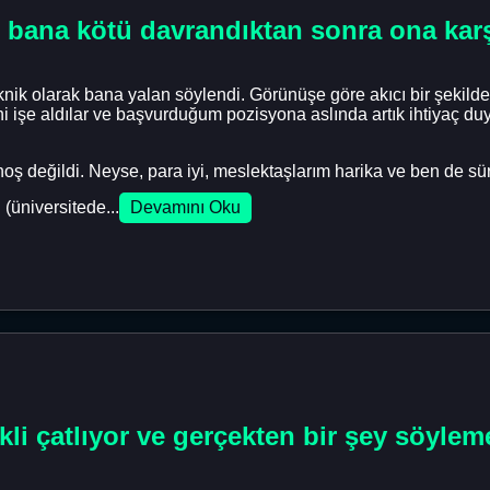
 bana kötü davrandıktan sonra ona karş
k olarak bana yalan söylendi. Görünüşe göre akıcı bir şekilde 
eni işe aldılar ve başvurduğum pozisyona aslında artık ihtiyaç 
oş değildi. Neyse, para iyi, meslektaşlarım harika ve ben de sü
 (üniversitede...
Devamını Oku
li çatlıyor ve gerçekten bir şey söyle