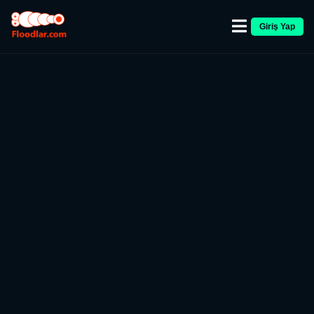
Giriş Yap