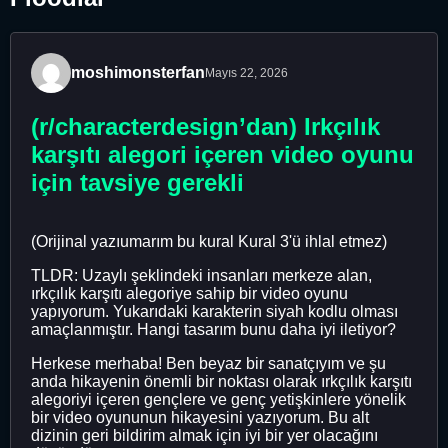
moshimonsterfan
Mayıs 22, 2026
(r/characterdesign’dan) Irkçılık
karşıtı alegori içeren video oyunu
için tavsiye gerekli
(Orijinal yazıumarım bu kural Kural 3'ü ihlal etmez)
TLDR: Uzaylı şeklindeki insanları merkeze alan,
ırkçılık karşıtı alegoriye sahip bir video oyunu
yapıyorum. Yukarıdaki karakterin siyah kodlu olması
amaçlanmıştır. Hangi tasarım bunu daha iyi iletiyor?
Herkese merhaba! Ben beyaz bir sanatçıyım ve şu
anda hikayenin önemli bir noktası olarak ırkçılık karşıtı
alegoriyi içeren gençlere ve genç yetişkinlere yönelik
bir video oyununun hikayesini yazıyorum. Bu alt
dizinin geri bildirim almak için iyi bir yer olacağını