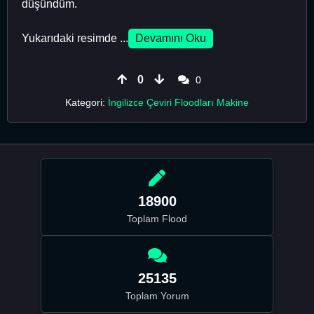
düşündüm.
Yukarıdaki resimde ...
Devamını Oku
0
0
Kategori:
İngilizce Çeviri Floodları Makine
18900
Toplam Flood
25135
Toplam Yorum