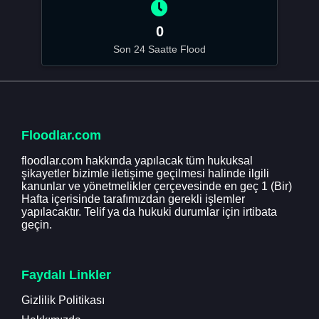
0
Son 24 Saatte Flood
Floodlar.com
floodlar.com hakkında yapılacak tüm hukuksal
şikayetler bizimle iletişime geçilmesi halinde ilgili
kanunlar ve yönetmelikler çerçevesinde en geç 1 (Bir)
Hafta içerisinde tarafımızdan gerekli işlemler
yapılacaktır. Telif ya da hukuki durumlar için irtibata
geçin.
Faydalı Linkler
Gizlilik Politikası