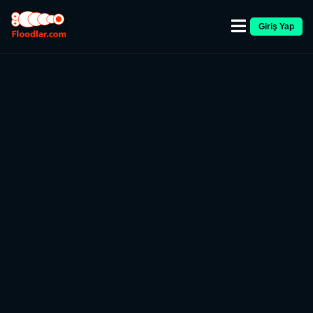
Giriş Yap