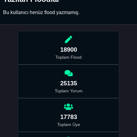
Bu kullanıcı henüz flood yazmamış.
18900
Toplam Flood
25135
Toplam Yorum
17783
Toplam Üye