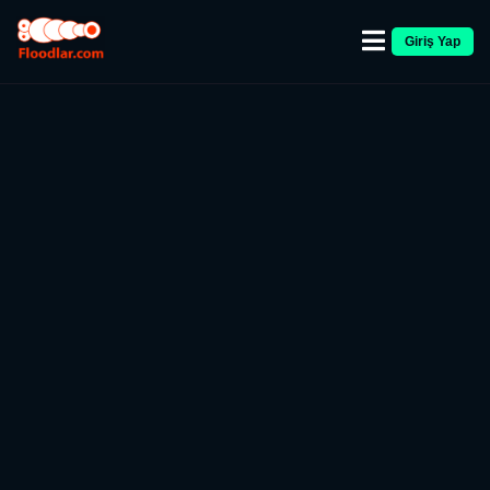
Giriş Yap