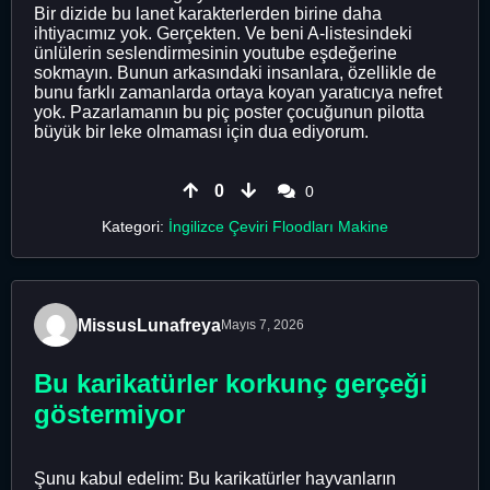
Bir dizide bu lanet karakterlerden birine daha
ihtiyacımız yok. Gerçekten. Ve beni A-listesindeki
ünlülerin seslendirmesinin youtube eşdeğerine
sokmayın. Bunun arkasındaki insanlara, özellikle de
bunu farklı zamanlarda ortaya koyan yaratıcıya nefret
yok. Pazarlamanın bu piç poster çocuğunun pilotta
büyük bir leke olmaması için dua ediyorum.
0
0
Kategori:
İngilizce Çeviri Floodları Makine
MissusLunafreya
Mayıs 7, 2026
Bu karikatürler korkunç gerçeği
göstermiyor
Şunu kabul edelim: Bu karikatürler hayvanların