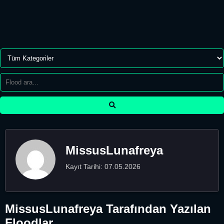
MissusLunafreya
Kayıt Tarihi: 07.05.2026
MissusLunafreya Tarafından Yazılan
Floodlar