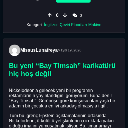
0
0
Kategori:
İngilizce Çeviri Floodları Makine
MissusLunafreya
Mayıs 19, 2026
Bu yeni “Bay Timsah” karikatürü
hiç hoş değil
Nickelodeon'a gelecek yeni bir programın
reklamlarının yayınlandığını görüyorum. Buna denir
"Bay Timsah". Görünüşe göre komşusu olan yaşlı bir
adamın bir çocukla en iyi arkadaş olmasıyla ilgili.
Tüm bu iğrenç Epstein açıklamalarının ortasında
Nickelodeon, ürkütücü yetişkinlerin çocuklarla yakın
olduğu imajını yumuşatmak istiyor. Bu, tımarlamayı