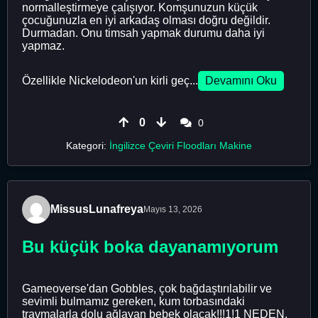
normalleştirmeye çalışıyor. Komşunuzun küçük
çocuğunuzla en iyi arkadaş olması doğru değildir.
Durmadan. Onu timsah yapmak durumu daha iyi
yapmaz.
Özellikle Nickelodeon'un kirli geç...
Devamını Oku
0
0
Kategori:
İngilizce Çeviri Floodları Makine
MissusLunafreya
Mayıs 13, 2026
Bu küçük boka dayanamıyorum
Gameoverse'dan Gobbles, çok bağdaştırılabilir ve
sevimli bulmamız gereken, kum torbasındaki
travmalarla dolu ağlayan bebek olacak!!!1!1 NEDEN.