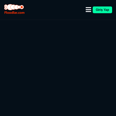
Giriş Yap