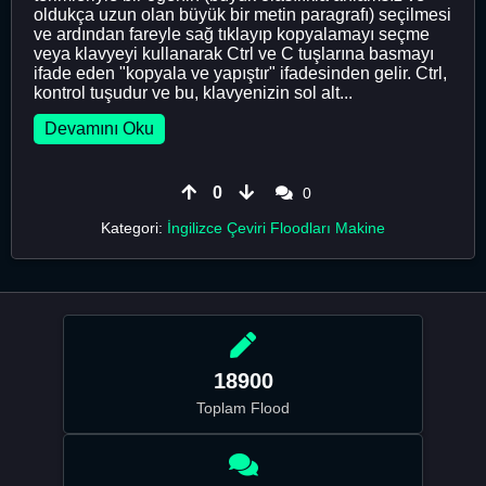
oldukça uzun olan büyük bir metin paragrafı) seçilmesi
ve ardından fareyle sağ tıklayıp kopyalamayı seçme
veya klavyeyi kullanarak Ctrl ve C tuşlarına basmayı
ifade eden "kopyala ve yapıştır" ifadesinden gelir. Ctrl,
kontrol tuşudur ve bu, klavyenizin sol alt...
Devamını Oku
0
0
Kategori:
İngilizce Çeviri Floodları Makine
18900
Toplam Flood