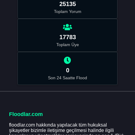
25135
Toplam Yorum
17783
Toplam Üye
0
Son 24 Saatte Flood
Floodlar.com
floodlar.com hakkında yapılacak tüm hukuksal
şikayetler bizimle iletişime geçilmesi halinde ilgili