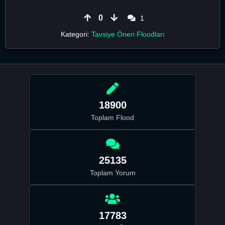
0
1
Kategori:
Tavsiye Öneri Floodları
18900
Toplam Flood
25135
Toplam Yorum
17783