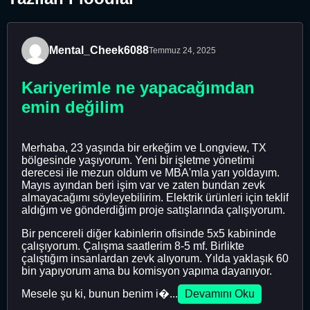
Mental_Cheek6088
Temmuz 24, 2025
Kariyerimle ne yapacağımdan
emin değilim
Merhaba, 23 yaşında bir erkeğim ve Longview, TX
bölgesinde yaşıyorum. Yeni bir işletme yönetimi
derecesi ile mezun oldum ve MBA'mla yarı yoldayım.
Mayıs ayından beri işim var ve zaten bundan zevk
almayacağımı söyleyebilirim. Elektrik ürünleri için teklif
aldığım ve gönderdiğim proje satışlarında çalışıyorum.
Bir pencereli diğer kabinlerin ofisinde 5x5 kabininde
çalışıyorum. Çalışma saatlerim 8-5 mf. Birlikte
çalıştığım insanlardan zevk alıyorum. Yılda yaklaşık 60
bin yapıyorum ama bu komisyon yapıma dayanıyor.
Mesele şu ki, bunun benim i�...
Devamını Oku