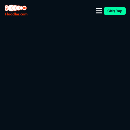
Giriş Yap