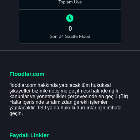
Toplam Üye
0
Son 24 Saatte Flood
Floodlar.com
floodlar.com hakkında yapılacak tüm hukuksal
şikayetler bizimle iletişime geçilmesi halinde ilgili
kanunlar ve yönetmelikler çerçevesinde en geç 1 (Bir)
Hafta içerisinde tarafımızdan gerekli işlemler
yapılacaktır. Telif ya da hukuki durumlar için irtibata
geçin.
Faydalı Linkler