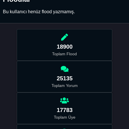
Bu kullanıcı henüz flood yazmamış.
18900
Toplam Flood
25135
Toplam Yorum
17783
Toplam Üye