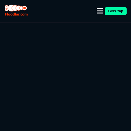
Giriş Yap