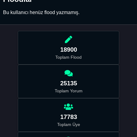
Bu kullanıcı henüz flood yazmamış.
18900
Toplam Flood
25135
Toplam Yorum
17783
Toplam Üye