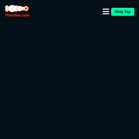
Giriş Yap