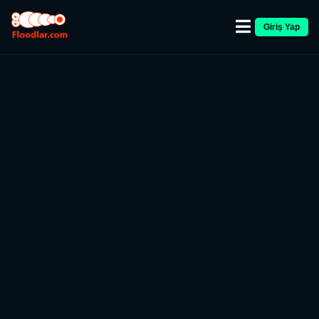
Giriş Yap