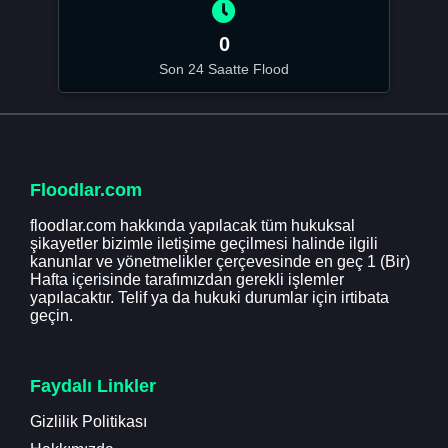
0
Son 24 Saatte Flood
Floodlar.com
floodlar.com hakkında yapılacak tüm hukuksal
şikayetler bizimle iletişime geçilmesi halinde ilgili
kanunlar ve yönetmelikler çerçevesinde en geç 1 (Bir)
Hafta içerisinde tarafımızdan gerekli işlemler
yapılacaktır. Telif ya da hukuki durumlar için irtibata
geçin.
Faydalı Linkler
Gizlilik Politikası