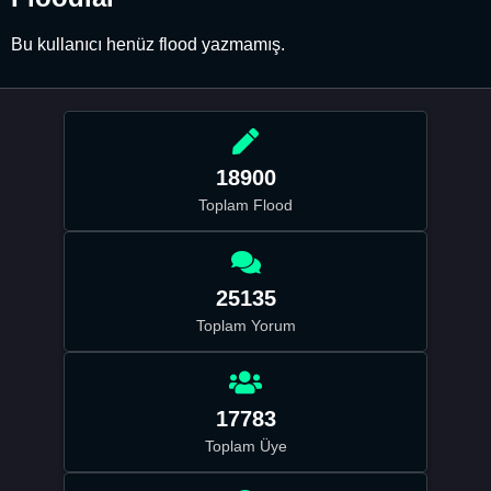
Bu kullanıcı henüz flood yazmamış.
18900
Toplam Flood
25135
Toplam Yorum
17783
Toplam Üye