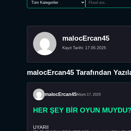
malocErcan45
Kayıt Tarihi: 17.05.2025
malocErcan45 Tarafından Yazıl
malocErcan45
Mayıs 17, 2025
HER ŞEY BİR OYUN MUYDU?
UYARI!