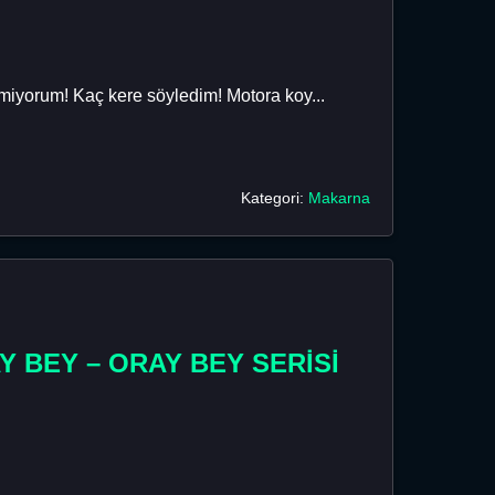
emiyorum! Kaç kere söyledim! Motora koy...
Kategori:
Makarna
Y BEY – ORAY BEY SERİSİ