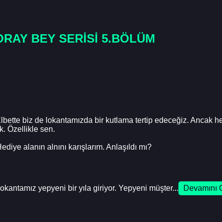
ORAY BEY SERİSİ 5.BÖLÜM
 Elbette biz de lokantamızda bir kutlama tertip edeceğiz. Ancak
k. Özellikle sen.
iye alanın alnını karışlarım. Anlaşıldı mı?
lokantamız yepyeni bir yıla giriyor. Yepyeni müşter...
Devamını 