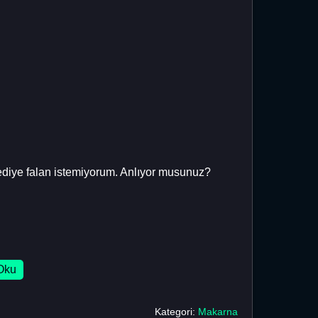
 hediye falan istemiyorum. Anlıyor musunuz?
Oku
Kategori:
Makarna