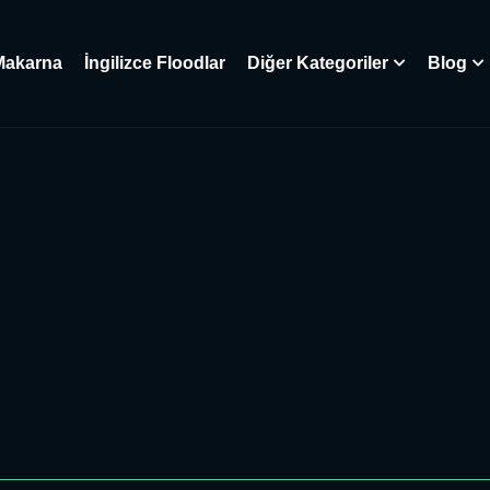
Makarna
İngilizce Floodlar
Diğer Kategoriler
Blog