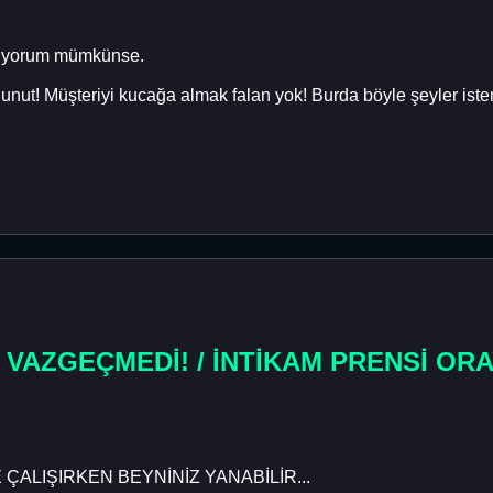
istiyorum mümkünse.
 unut! Müşteriyi kucağa almak falan yok! Burda böyle şeyler ist
 VAZGEÇMEDİ! / İNTİKAM PRENSİ ORA
ÇALIŞIRKEN BEYNİNİZ YANABİLİR...