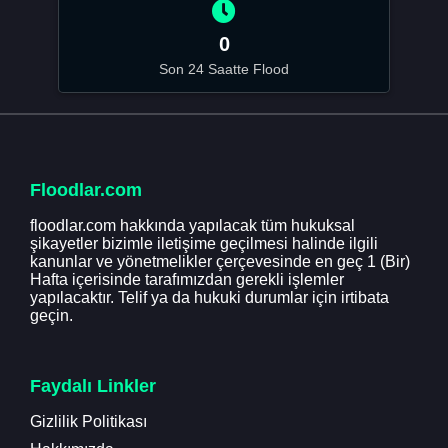
0
Son 24 Saatte Flood
Floodlar.com
floodlar.com hakkında yapılacak tüm hukuksal
şikayetler bizimle iletişime geçilmesi halinde ilgili
kanunlar ve yönetmelikler çerçevesinde en geç 1 (Bir)
Hafta içerisinde tarafımızdan gerekli işlemler
yapılacaktır. Telif ya da hukuki durumlar için irtibata
geçin.
Faydalı Linkler
Gizlilik Politikası