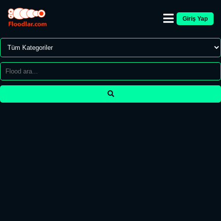
Giriş Yap