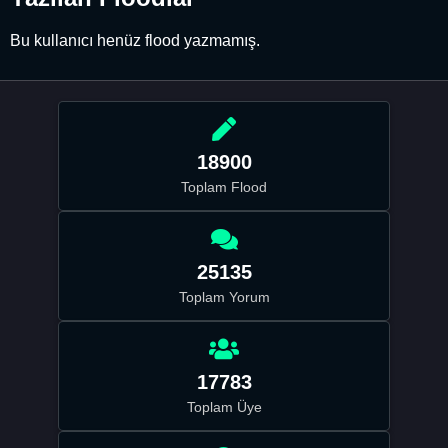
Bu kullanıcı henüz flood yazmamış.
18900
Toplam Flood
25135
Toplam Yorum
17783
Toplam Üye