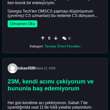
ben kronik bir erteleyiciyim.
Georgia Tech'ten OMSCS yapmayı düşünüyorum
(çevrimiçi CS uzmanları) bu nedenle CS dünyasın...
Devamını Oku
0
0
Kategori:
Tavsiye Öneri Floodları
lukas458l
Mayıs 12, 2026
23M, kendi acımı çekiyorum ve
bununla baş edemiyorum
Her gün kendime acı çektiriyorum. Sabah 7'de
uyandığımda saat 11'de hâlâ yatakta yatıyordum.