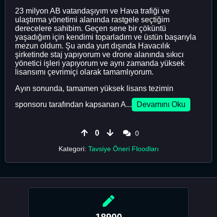
23 milyon AB vatandaşıyım ve Hava trafiği ve
ulaştırma yönetimi alanında rastgele seçtiğim
derecelere sahibim. Geçen sene bir çöküntü
yaşadığım için kendimi toparladım ve üstün başarıyla
mezun oldum. Şu anda yurt dışında Havacılık
şirketinde staj yapıyorum ve drone alanında sıkıcı
yönetici işleri yapıyorum ve aynı zamanda yüksek
lisansımı çevrimiçi olarak tamamlıyorum.
Ayın sonunda, tamamen yüksek lisans tezimin
sponsoru tarafından kapsanan A...
Devamını Oku
0
0
Kategori:
Tavsiye Öneri Floodları
18900