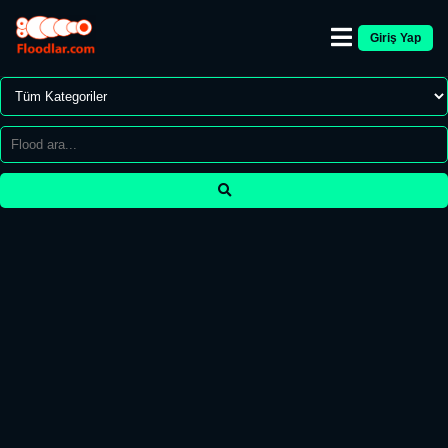
Giriş Yap