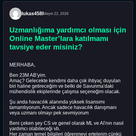
lukas458l
Mayıs 22, 2026
Uzmanlığıma yardımcı olması için
Online Master’lara katılmamı
tavsiye eder misiniz?
MERHABA,
Ben 23M AB'yim.
Amaç? Gelecekte kendimi daha çok ihtiyaç duyulan
biri haline getireceğim ve belki de Savunma'daki
mühendislik ekiplerinde çalışma seçeneğim olacak.
Şu anda havacılık alanında yüksek lisansımı
tamamlıyorum. Ancak sadece havacılık danışmanı
veya uzmanı olmayı pek sevmiyorum
Beni çeken şey CS ve genel olarak ML ve AI'nın nasıl
yardımcı olabileceği vb.
Her zaman temel bilgileri öğrenmeyi ertelerim çünkü