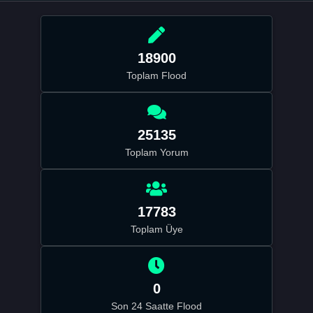
18900
Toplam Flood
25135
Toplam Yorum
17783
Toplam Üye
0
Son 24 Saatte Flood