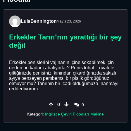
LuisBennington
Mayıs 23, 2026
Erkekler Tanrı’nın yarattığı bir şey
değil
Erkekler penislerini vajinanın içine sokabilmek için
neden bu kadar çabalıyorlar? Penis tuhaf. Tuvalete
gittiğinizde penisinizi kınından çıkardığınızda sakızlı
ayıya benzeyen pembemsi bir pislik gördüğünüz
olmuyor mu? Tanrının bir icadı olduğumuza inanmayı
reddediyorum.
0
0
Kategori:
İngilizce Çeviri Floodları Makine