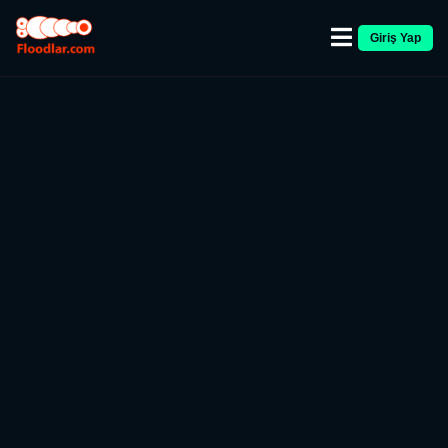
Giriş Yap