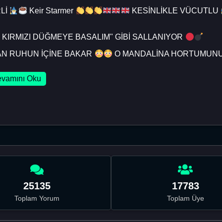
Lİ
Keir Starmer
KESİNLİKLE VÜCUTLU
KIRMIZI DÜĞMEYE BASALIM" GİBİ SALLANIYOR
N RUHUN İÇİNE BAKAR
O MANDALİNA HORTUMUN
vamını Oku
25135
17783
Toplam Yorum
Toplam Üye