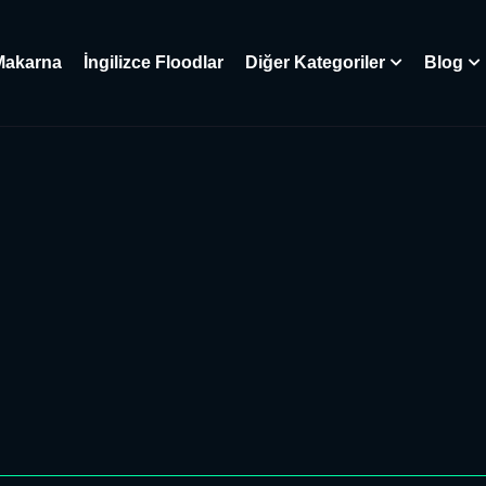
Makarna
İngilizce Floodlar
Diğer Kategoriler
Blog