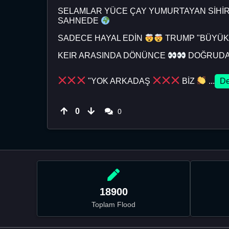
SELAMLAR YÜCE ÇAY YUMURTAYAN SİHİR
SAHNEDE
SADECE HAYAL EDİN
TRUMP "BÜYÜK 
KEIR ARASINDA DÖNÜNCE
DOĞRUDA
"YOK ARKADAŞ
BİZ
...
De
0
0
18900
Toplam Flood