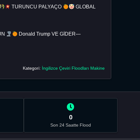
TURUNCU PALYAÇO
GLOBAL
UN
Donald Trump VE GİDER—
Kategori:
İngilizce Çeviri Floodları Makine
0
Son 24 Saatte Flood