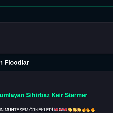
n Floodlar
mlayan Sihirbaz Keir Starmer
LIĞIN MUHTEŞEM ÖRNEKLERİ