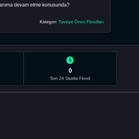
t alanıma devam etme konusunda?
Kategori:
Tavsiye Öneri Floodları
0
Son 24 Saatte Flood