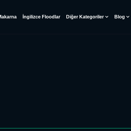
Makarna
İngilizce Floodlar
Diğer Kategoriler
Blog