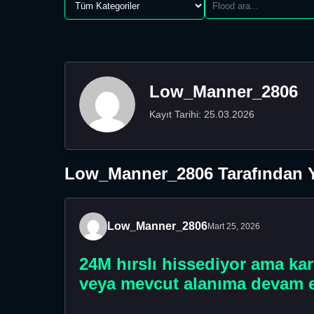
Low_Manner_2806
Kayıt Tarihi: 25.03.2026
Low_Manner_2806 Tarafından Y
Low_Manner_2806
Mart 25, 2026
24M hırslı hissediyor ama ka
veya mevcut alanıma devam