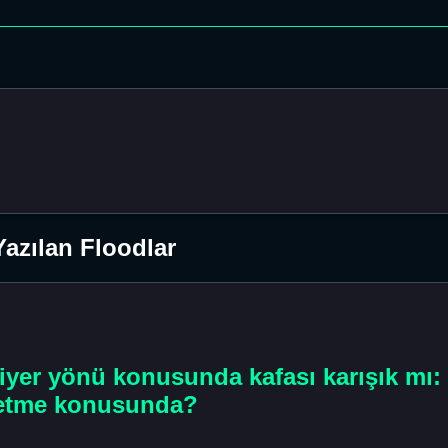
azılan Floodlar
riyer yönü konusunda kafası karışık mı:
 etme konusunda?