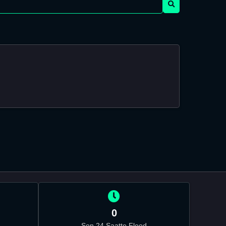
0
Son 24 Saatte Flood