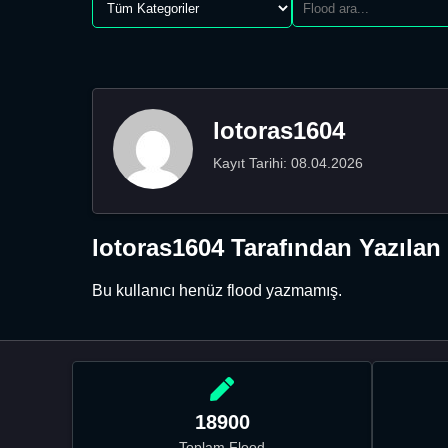
lotoras1604
Kayıt Tarihi: 08.04.2026
lotoras1604 Tarafından Yazılan
Bu kullanıcı henüz flood yazmamış.
18900
Toplam Flood