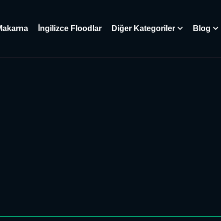
Makarna
İngilizce Floodlar
Diğer Kategoriler
Blog