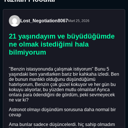
Lost_Negotiation8067
Mart 25, 2026
21 yaşındayım ve büyüdüğümde
ne olmak istediğimi hala
bilmiyorum
"Benzin istasyonunda çalışmak istiyorum" Bunu 5
yaşındaki ben yanıtlarken bariz bir kahkaha izledi. Ben
de bunun mantıklı olduğunu düşündüğümü
hatırlıyorum, Benzin çok güzel kokuyor ve her gün bu
kokuyu alıyorlar, bu yüzden mutlu olmalılar! Ayrıca
onlara para ödendiğini de gördüm, peki sevmeyecek
ne var ki?
Astronot olmayı düşündüm sorusuna daha normal bir
cevap
Ama bunlar sadece düşüncelerdi. hiç sahip olmadım