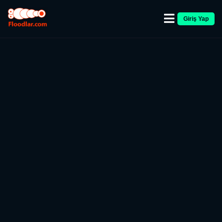
Giriş Yap