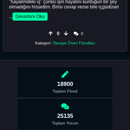
"hayalimdeki iş" çünkü işin hayalini kurduğun bir şey
olmadığını hissettim. Birisi cevap verse bile içgüdüsel
...
Devamını Oku
0
0
Kategori:
Tavsiye Öneri Floodları
18900
Toplam Flood
25135
Toplam Yorum