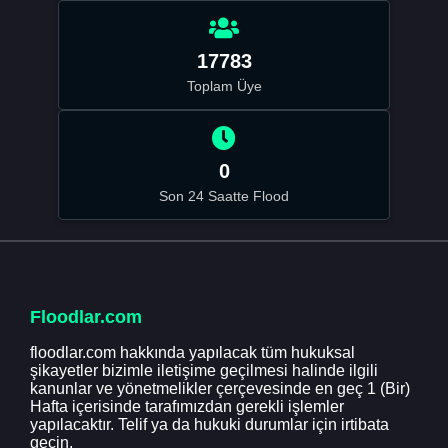
17783
Toplam Üye
0
Son 24 Saatte Flood
Floodlar.com
floodlar.com hakkında yapılacak tüm hukuksal
şikayetler bizimle iletişime geçilmesi halinde ilgili
kanunlar ve yönetmelikler çerçevesinde en geç 1 (Bir)
Hafta içerisinde tarafımızdan gerekli işlemler
yapılacaktır. Telif ya da hukuki durumlar için irtibata
geçin.