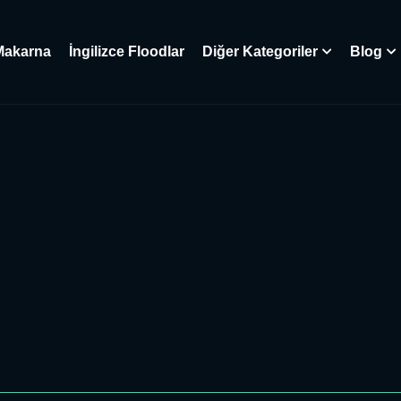
Makarna
İngilizce Floodlar
Diğer Kategoriler
Blog