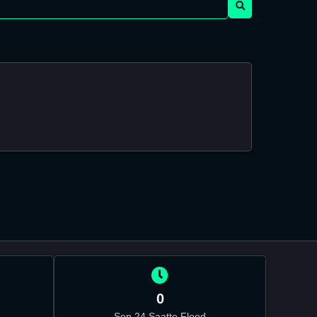
0
Son 24 Saatte Flood