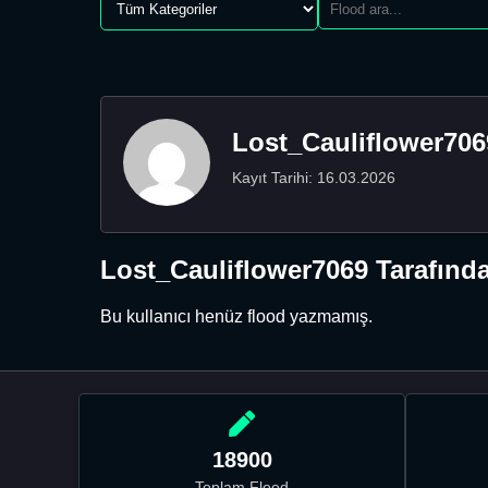
Lost_Cauliflower706
Kayıt Tarihi: 16.03.2026
Lost_Cauliflower7069 Tarafında
Bu kullanıcı henüz flood yazmamış.
18900
Toplam Flood