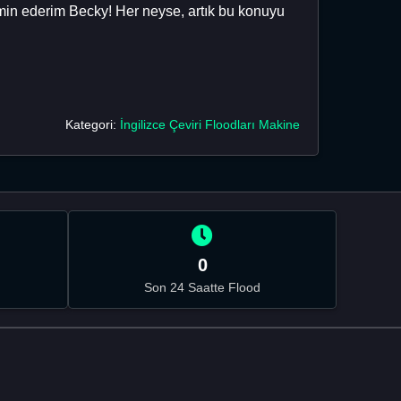
yemin ederim Becky! Her neyse, artık bu konuyu
Kategori:
İngilizce Çeviri Floodları Makine
0
Son 24 Saatte Flood