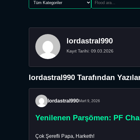
lordastral990
Kayıt Tarihi: 09.03.2026
lordastral990 Tarafından Yazıla
lordastral990
Mart 9, 2026
Yenilenen Parşömen: PF Cha
Çok Şerefli Papa, Harketh!