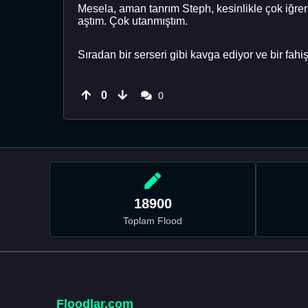
Mesela, aman tanrım Steph, kesinlikle çok iğren
aştım. Çok utanmıştım.
Sıradan bir serseri gibi kavga ediyor ve bir fahişe
0
0
18900
Toplam Flood
Floodlar.com