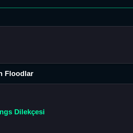
n Floodlar
ngs Dilekçesi