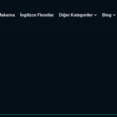
Makarna
İngilizce Floodlar
Diğer Kategoriler
Blog