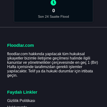
0
Son 24 Saatte Flood
Floodlar.com
floodlar.com hakkında yapılacak tüm hukuksal
şikayetler bizimle iletişime geçilmesi halinde ilgili
kanunlar ve yönetmelikler çerçevesinde en geç 1 (Bir)
Hafta içerisinde tarafımızdan gerekli işlemler
yapılacaktır. Telif ya da hukuki durumlar için irtibata
geçin.
Faydalı Linkler
Gizlilik Politikası