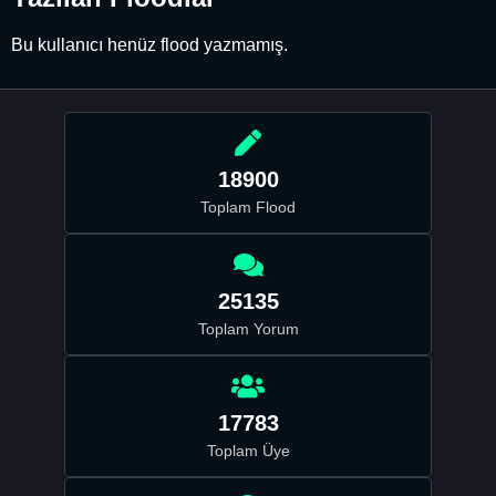
Bu kullanıcı henüz flood yazmamış.
18900
Toplam Flood
25135
Toplam Yorum
17783
Toplam Üye