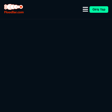
Giriş Yap