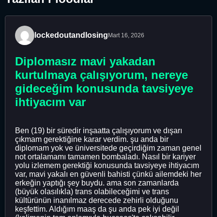
lockedoutandlosing
Mart 16, 2026
Diplomasız mavi yakadan
kurtulmaya çalışıyorum, nereye
gideceğim konusunda tavsiyeye
ihtiyacım var
Ben (19) bir süredir inşaatta çalışıyorum ve dışarı
çıkmam gerektiğine karar verdim. şu anda bir
diplomam yok ve üniversitede geçirdiğim zaman genel
not ortalamamı tamamen bombaladı. Nasıl bir kariyer
yolu izlemem gerektiği konusunda tavsiyeye ihtiyacım
var, mavi yakalı en güvenli bahisti çünkü ailemdeki her
erkeğin yaptığı şey buydu. ama son zamanlarda
(büyük olasılıkla) trans olabileceğimi ve trans
kültürünün inanılmaz derecede zehirli olduğunu
keşfettim. Aldığım maaş da şu anda pek iyi değil