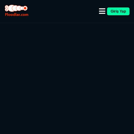
Giriş Yap