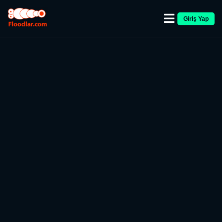
Giriş Yap