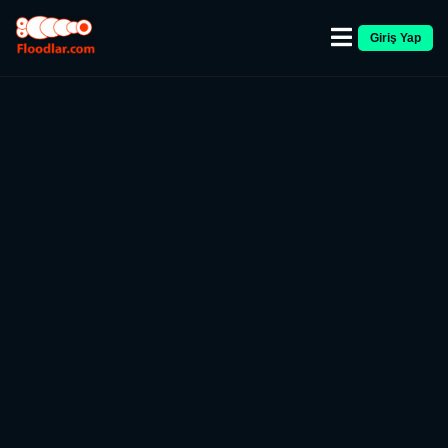
Giriş Yap