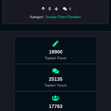
0
0
Kategori:
Tavsiye Öneri Floodları
18900
Toplam Flood
25135
Toplam Yorum
17783