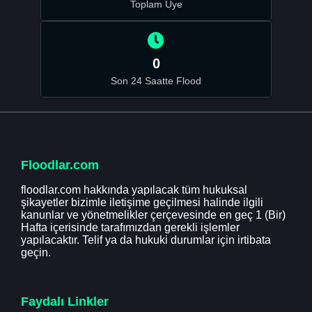
Toplam Üye
0
Son 24 Saatte Flood
Floodlar.com
floodlar.com hakkında yapılacak tüm hukuksal
şikayetler bizimle iletişime geçilmesi halinde ilgili
kanunlar ve yönetmelikler çerçevesinde en geç 1 (Bir)
Hafta içerisinde tarafımızdan gerekli işlemler
yapılacaktır. Telif ya da hukuki durumlar için irtibata
geçin.
Faydalı Linkler