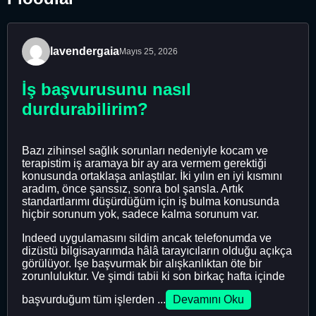
lavendergaia
Mayıs 25, 2026
İş başvurusunu nasıl
durdurabilirim?
Bazı zihinsel sağlık sorunları nedeniyle kocam ve
terapistim iş aramaya bir ay ara vermem gerektiği
konusunda ortaklaşa anlaştılar. İki yılın en iyi kısmını
aradım, önce şanssız, sonra bol şansla. Artık
standartlarımı düşürdüğüm için iş bulma konusunda
hiçbir sorunum yok, sadece kalma sorunum var.
Indeed uygulamasını sildim ancak telefonumda ve
dizüstü bilgisayarımda hâlâ tarayıcıların olduğu açıkça
görülüyor. İşe başvurmak bir alışkanlıktan öte bir
zorunluluktur. Ve şimdi tabii ki son birkaç hafta içinde
başvurduğum tüm işlerden ...
Devamını Oku