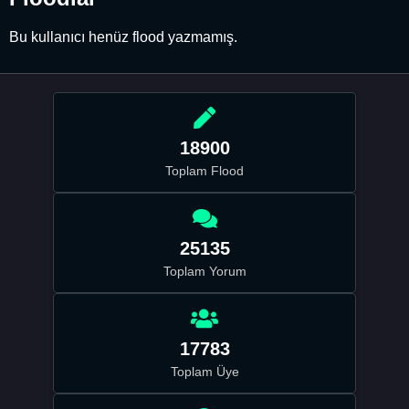
Bu kullanıcı henüz flood yazmamış.
18900
Toplam Flood
25135
Toplam Yorum
17783
Toplam Üye