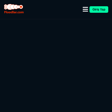
Giriş Yap