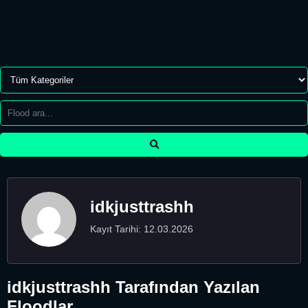
idkjusttrashh
Kayıt Tarihi: 12.03.2026
idkjusttrashh Tarafından Yazılan
Floodlar