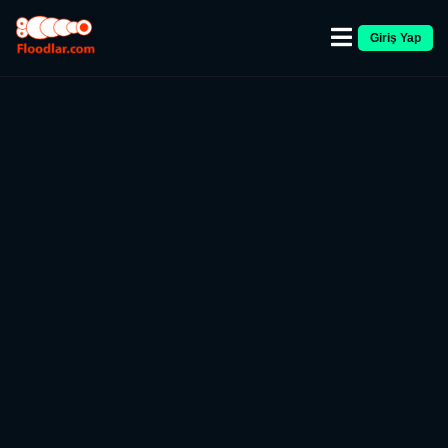
Giriş Yap