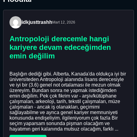
idkjusttrashh
Mart 12, 2026
Antropoloji derecemle hangi
kariyere devam edeceğimden
emin değilim
Başlığın dediği gibi. Alberta, Kanada'da oldukça iyi bir
üniversiteden Antropoloji alanında lisans derecesiyle
ve iyi bir (3.6) genel not ortalaması ile mezun olmak
üzereyim. Bundan sonra ne yapmak istediğimden
emin değilim. Pek çok fikrim var - arşiv/kütüphane
çalışmaları, arkeoloji, tarih, tekstil çalışmaları, müze
çalışmaları - ancak iş olanakları, geçimimi
sağlayabilme ve ayrıca genel kariyer memnuniyeti
konusunda endişeliyim. ilgileniyorum çok fazla Bir
seçim yaparsam sonunda pişman olacağım ve
hayatımın geri kalanında mutsuz olacağım, farklı ...