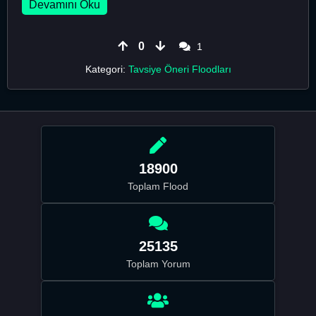
Devamını Oku
0
1
Kategori:
Tavsiye Öneri Floodları
18900
Toplam Flood
25135
Toplam Yorum