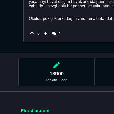
yaşamayı hayal ettiğim hayat; arkadaşlarımı, se
çaba dolu sevgi dolu bir partneri ve tutkularım
Okulda pek çok arkadaşım vardı ama onlar daha 
0
2
18900
Toplam Flood
Floodlar.com