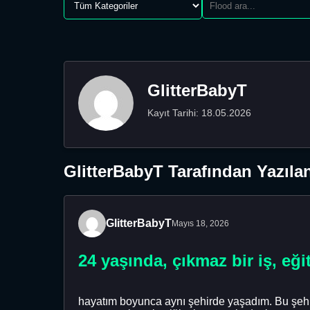
GlitterBabyT
Kayıt Tarihi: 18.05.2026
GlitterBabyT Tarafından Yazıla
GlitterBabyT
Mayıs 18, 2026
24 yaşında, çıkmaz bir iş, eğ
hayatım boyunca aynı şehirde yaşadım. Bu şehir