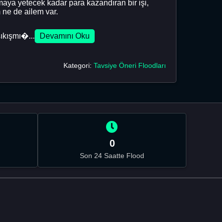
maya yetecek kadar para kazandıran bir işi,
 ne de ailem var.
ıkışmı�...
Devamını Oku
Kategori:
Tavsiye Öneri Floodları
0
Son 24 Saatte Flood