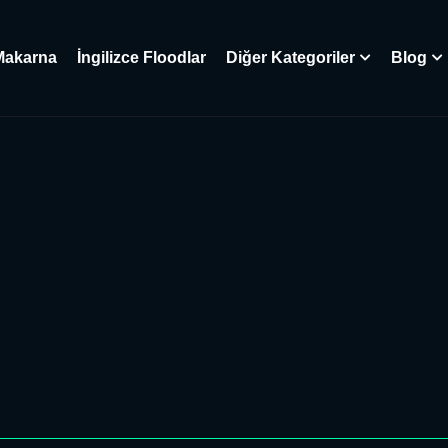
Makarna
İngilizce Floodlar
Diğer Kategoriler
Blog