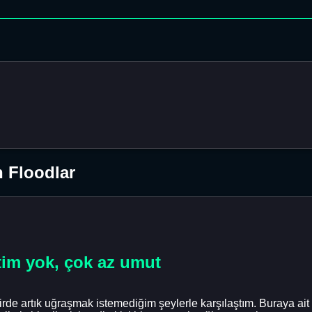
n Floodlar
itim yok, çok az umut
de artık uğraşmak istemediğim şeylerle karşılaştım. Buraya ait