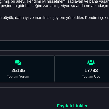
çilmiş bir aileyi, kendimi iyi hissetmemi sağlayan ve bana yaşa
ın peşinden gidebileceğim zamanı içeriyor. şu anda ne arkadaşım
büyük, daha iyi ve inanılmaz şeylere yöneldiler. Kendimi çok s
25135
17783
Toplam Yorum
Toplam Üye
Faydalı Linkler