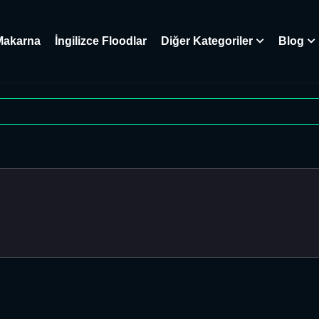
Makarna
İngilizce Floodlar
Diğer Kategoriler
Blog