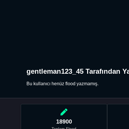
gentleman123_45 Tarafından Ya
Bu kullanıcı henüz flood yazmamış.
18900
Toplam Flood