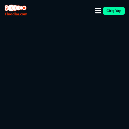
Giriş Yap