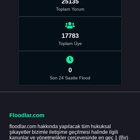
25135
Toplam Yorum
17783
Toplam Üye
0
Son 24 Saatte Flood
Floodlar.com
floodlar.com hakkında yapılacak tüm hukuksal
şikayetler bizimle iletişime geçilmesi halinde ilgili
kanunlar ve yönetmelikler çerçevesinde en geç 1 (Bir)