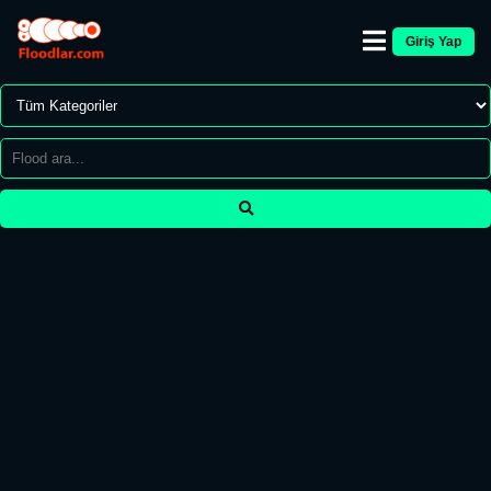
Giriş Yap