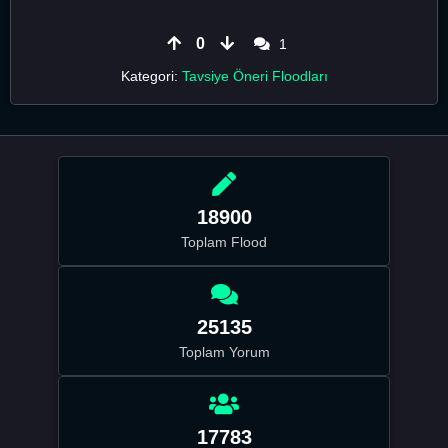
0
1
Kategori:
Tavsiye Öneri Floodları
18900
Toplam Flood
25135
Toplam Yorum
17783