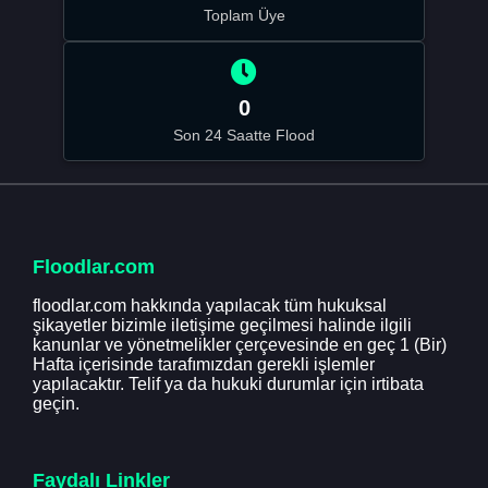
Toplam Üye
0
Son 24 Saatte Flood
Floodlar.com
floodlar.com hakkında yapılacak tüm hukuksal
şikayetler bizimle iletişime geçilmesi halinde ilgili
kanunlar ve yönetmelikler çerçevesinde en geç 1 (Bir)
Hafta içerisinde tarafımızdan gerekli işlemler
yapılacaktır. Telif ya da hukuki durumlar için irtibata
geçin.
Faydalı Linkler