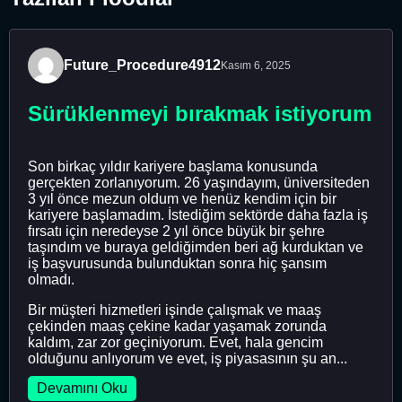
Future_Procedure4912
Kasım 6, 2025
Sürüklenmeyi bırakmak istiyorum
Son birkaç yıldır kariyere başlama konusunda
gerçekten zorlanıyorum. 26 yaşındayım, üniversiteden
3 yıl önce mezun oldum ve henüz kendim için bir
kariyere başlamadım. İstediğim sektörde daha fazla iş
fırsatı için neredeyse 2 yıl önce büyük bir şehre
taşındım ve buraya geldiğimden beri ağ kurduktan ve
iş başvurusunda bulunduktan sonra hiç şansım
olmadı.
Bir müşteri hizmetleri işinde çalışmak ve maaş
çekinden maaş çekine kadar yaşamak zorunda
kaldım, zar zor geçiniyorum. Evet, hala gencim
olduğunu anlıyorum ve evet, iş piyasasının şu an...
Devamını Oku