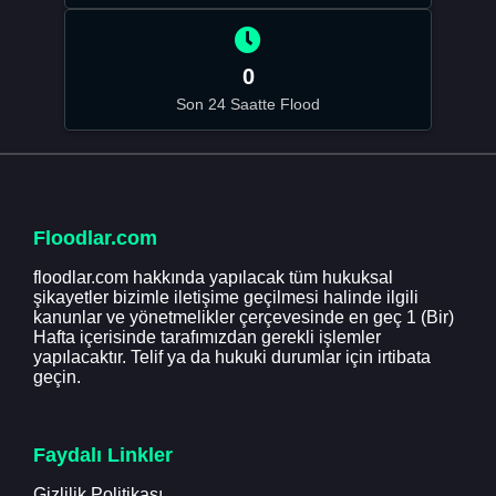
0
Son 24 Saatte Flood
Floodlar.com
floodlar.com hakkında yapılacak tüm hukuksal
şikayetler bizimle iletişime geçilmesi halinde ilgili
kanunlar ve yönetmelikler çerçevesinde en geç 1 (Bir)
Hafta içerisinde tarafımızdan gerekli işlemler
yapılacaktır. Telif ya da hukuki durumlar için irtibata
geçin.
Faydalı Linkler
Gizlilik Politikası