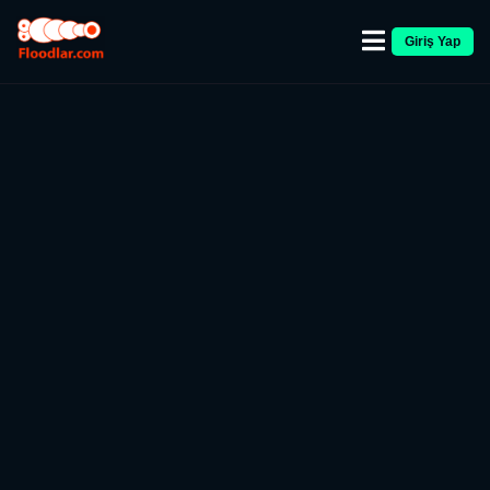
Giriş Yap