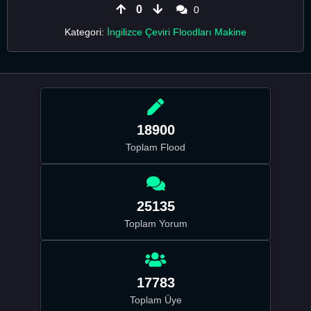
0
0
Kategori:
İngilizce Çeviri Floodları Makine
18900
Toplam Flood
25135
Toplam Yorum
17783
Toplam Üye