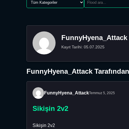
FunnyHyena_Attack
Kayıt Tarihi: 05.07.2025
FunnyHyena_Attack Tarafından 
FunnyHyena_Attack
Temmuz 5, 2025
Sikişin 2v2
Sikişin 2v2