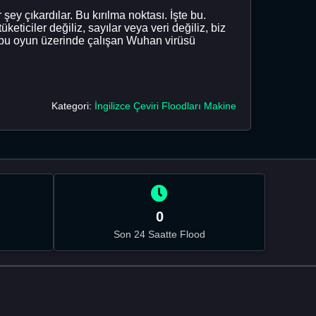
y çıkardılar. Bu kırılma noktası. İşte bu.
ticiler değiliz, sayılar veya veri değiliz, biz
e bu oyun üzerinde çalışan Wuhan virüsü
Kategori:
İngilizce Çeviri Floodları Makine
0
Son 24 Saatte Flood