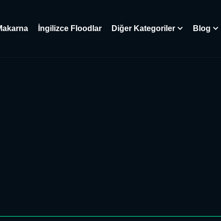
Makarna
İngilizce Floodlar
Diğer Kategoriler
Blog