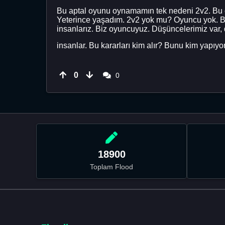
Bu aptal oyunu oynamamın tek nedeni 2v2. Bu oyu
Yeterince yaşadım. 2v2 yok mu? Oyuncu yok. Bu kar
insanlarız. Biz oyuncuyuz. Düşüncelerimiz var,
insanlar. Bu kararları kim alır? Bunu kim yapıy
0
0
18900
Toplam Flood