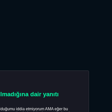
madığına dair yanıtı
n olduğumu iddia etmiyorum AMA eğer bu