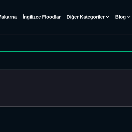
Makarna
İngilizce Floodlar
Diğer Kategoriler
Blog