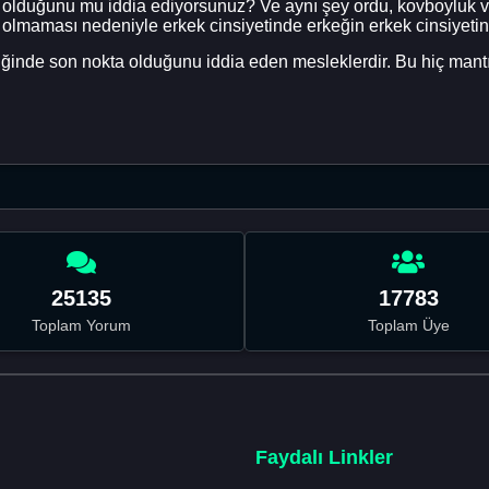
lduğunu mu iddia ediyorsunuz? Ve aynı şey ordu, kovboyluk veya
n olmaması nedeniyle erkek cinsiyetinde erkeğin erkek cinsiyet
ğinde son nokta olduğunu iddia eden mesleklerdir. Bu hiç mantık
25135
17783
Toplam Yorum
Toplam Üye
Faydalı Linkler