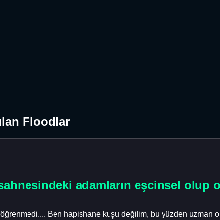
lan Floodlar
ahnesindeki adamların eşcinsel olup ol
 hiç öğrenmedi.... Ben hapishane kuşu değilim, bu yüzden uzma