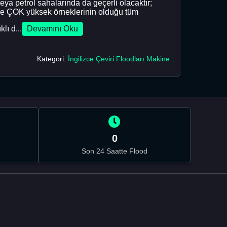
 petrol sahalarında da geçerli olacaktır;
ine ÇOK yüksek örneklerinin olduğu tüm
lı d...
Devamını Oku
Kategori:
İngilizce Çeviri Floodları Makine
0
Son 24 Saatte Flood