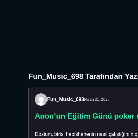
Fun_Music_698 Tarafından Yazı
Fun_Music_698
Nisan 21, 2026
Anon’un Eğitim Günü poker s
Dostum, birisi hapishanenin nasıl çalıştığını